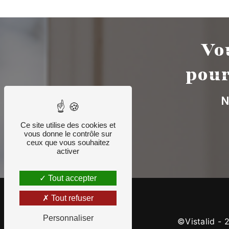
Vo
pour
N
Ce site utilise des cookies et
vous donne le contrôle sur
ceux que vous souhaitez
activer
Tout accepter
Tout refuser
Personnaliser
©
Vistalid
- 2