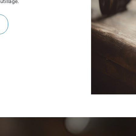
utillage.