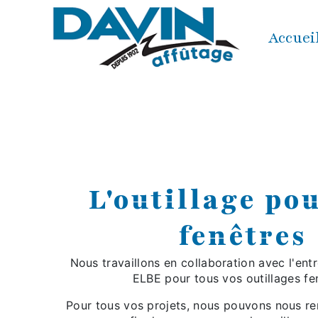
Panneau de gestion des cookies
Accuei
L'outillage po
fenêtres
Nous travaillons en collaboration avec l'ent
ELBE pour tous vos outillages fe
Pour tous vos projets, nous pouvons nous ren