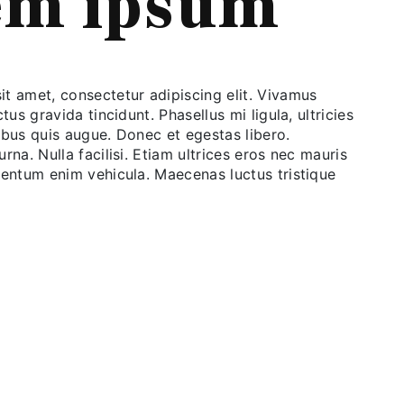
em ipsum
t amet, consectetur adipiscing elit. Vivamus
ctus gravida tincidunt. Phasellus mi ligula, ultricies
inibus quis augue. Donec et egestas libero.
rna. Nulla facilisi. Etiam ultrices eros nec mauris
mentum enim vehicula. Maecenas luctus tristique