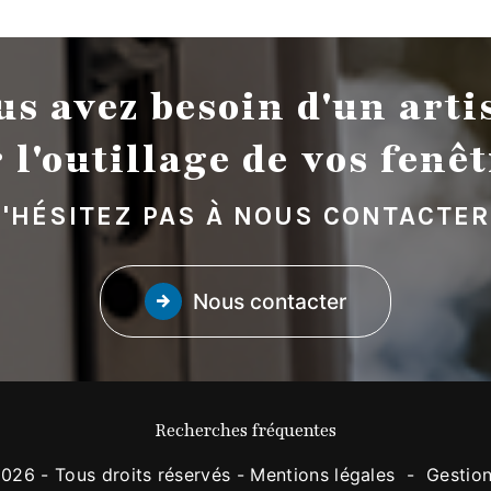
us avez besoin d'un arti
 l'outillage de vos fenêt
'HÉSITEZ PAS À NOUS CONTACTER
Nous contacter
Recherches fréquentes
026 - Tous droits réservés -
Mentions légales
-
Gestio